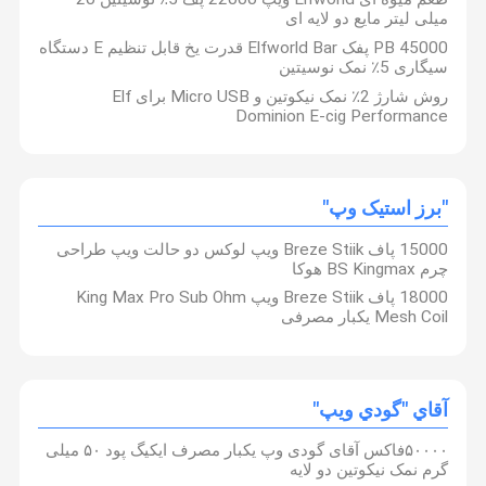
میلی لیتر مایع دو لایه ای
PB 45000 پفک Elfworld Bar قدرت یخ قابل تنظیم E دستگاه
سیگاری 5٪ نمک نوسیتین
روش شارژ 2٪ نمک نیکوتین و Micro USB برای Elf
Dominion E-cig Performance
"برز استیک وپ"
15000 پاف Breze Stiik ویپ لوکس دو حالت ویپ طراحی
چرم BS Kingmax هوکا
18000 پاف Breze Stiik ویپ King Max Pro Sub Ohm
Mesh Coil یکبار مصرفی
آقاي "گودي ويپ"
۵۰۰۰۰فاکس آقای گودی وپ یکبار مصرف ایکیگ پود ۵۰ میلی
گرم نمک نیکوتین دو لایه