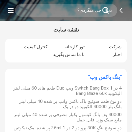
نقشه سایت
شرکت
تور کارخانه
کنترل کیفیت
اخبار
با ما تماس بگیرید
"بنگ باکس وپ"
4 در 1 Switch Bang Box ویپ Duo طعم های 60 میلی لیتر
الیکویید Bang Blaze 60k
دو نوع طعم سوئیچ باگ باکس وانپ پر شده 40 میلی لیتر
بانگ بلز 40000 الکویید دو در یک
40000 پف بانگ کپسول یکبار مصرفی پر شده 40 میلی لیتر
مایع سبک وزن قابل حمل
دو سوئیچ بنگ 30K پرو دو 2 در 1 36ml پر شده نمک نیکوتین