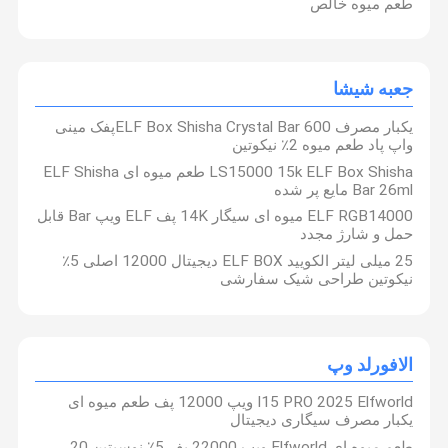
طعم میوه خالص
جعبه شيشا
یکبار مصرف ELF Box Shisha Crystal Bar 600پفک مینی
واپ پاد طعم میوه 2٪ نیکوتین
LS15000 15k ELF Box Shisha طعم میوه ای ELF Shisha
Bar 26ml مایع پر شده
ELF RGB14000 میوه ای سیگار 14K پف ELF ویپ Bar قابل
حمل و شارژ مجدد
25 میلی لیتر الکویید ELF BOX دیجیتال 12000 اصلی 5٪
نیکوتین طراحی شیک سفارشی
الافورلد وپ
I15 PRO 2025 Elfworld ویپ 12000 پف طعم میوه ای
یکبار مصرف سیگاری دیجیتال
طعم میوه ای Elfworld ویپ 22000 پف 5٪ نوسیتین 20